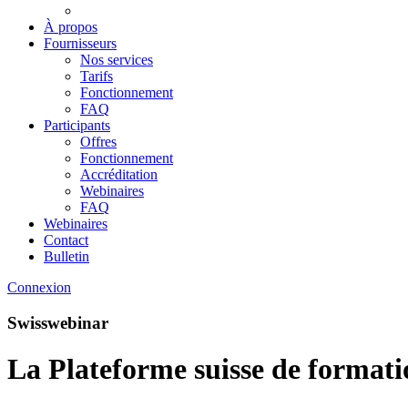
À propos
Fournisseurs
Nos services
Tarifs
Fonctionnement
FAQ
Participants
Offres
Fonctionnement
Accréditation
Webinaires
FAQ
Webinaires
Contact
Bulletin
Connexion
Swisswebinar
La Plateforme suisse de formati