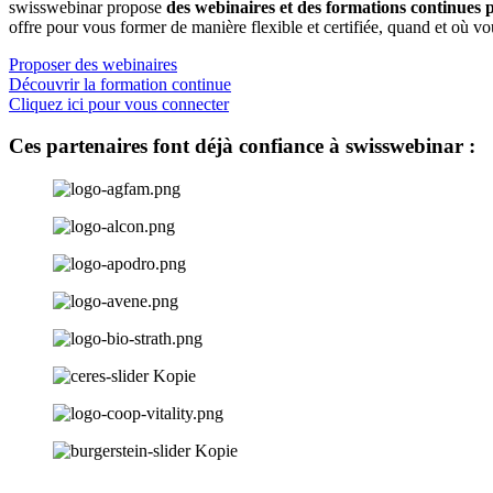
swisswebinar propose
des webinaires et des formations continues p
offre pour vous former de manière flexible et certifiée, quand et où vo
Proposer des webinaires
Découvrir la formation continue
Cliquez ici pour vous connecter
Ces partenaires font déjà confiance à swisswebinar :