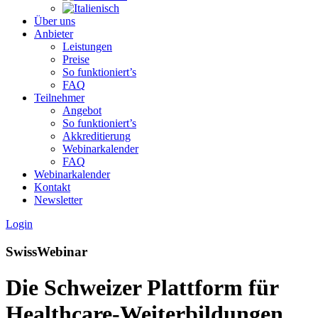
Über uns
Anbieter
Leistungen
Preise
So funktioniert’s
FAQ
Teilnehmer
Angebot
So funktioniert’s
Akkreditierung
Webinarkalender
FAQ
Webinarkalender
Kontakt
Newsletter
Login
SwissWebinar
Die Schweizer Plattform für
Healthcare-Weiterbildungen