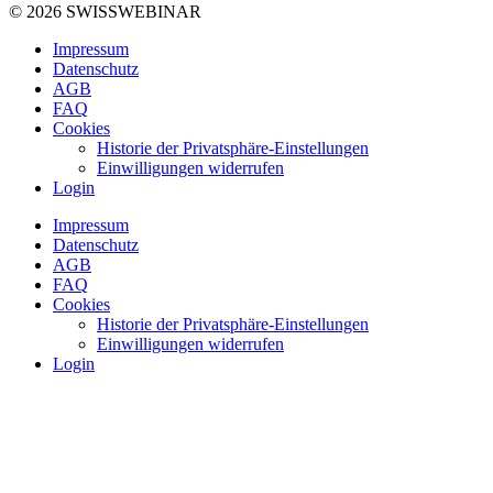
© 2026 SWISSWEBINAR
Impressum
Datenschutz
AGB
FAQ
Cookies
Historie der Privatsphäre-Einstellungen
Einwilligungen widerrufen
Login
Impressum
Datenschutz
AGB
FAQ
Cookies
Historie der Privatsphäre-Einstellungen
Einwilligungen widerrufen
Login
Login
Registrieren
Registrieren
als Fachpersonal
als Webinar-Anbieter
Benutzername oder E-mail
Passwort
Einloggen