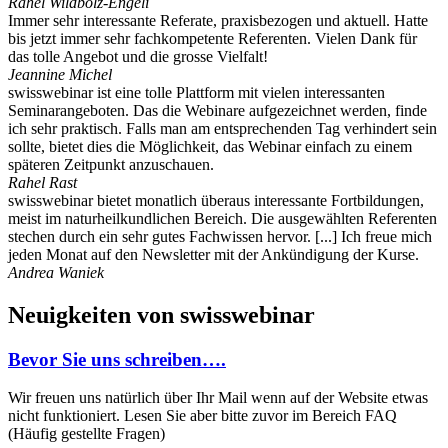
Rahel Wildbolz-Engeli
Immer sehr interessante Referate, praxisbezogen und aktuell. Hatte
bis jetzt immer sehr fachkompetente Referenten. Vielen Dank für
das tolle Angebot und die grosse Vielfalt!
Jeannine Michel
swisswebinar ist eine tolle Plattform mit vielen interessanten
Seminarangeboten. Das die Webinare aufgezeichnet werden, finde
ich sehr praktisch. Falls man am entsprechenden Tag verhindert sein
sollte, bietet dies die Möglichkeit, das Webinar einfach zu einem
späteren Zeitpunkt anzuschauen.
Rahel Rast
swisswebinar bietet monatlich überaus interessante Fortbildungen,
meist im naturheilkundlichen Bereich. Die ausgewählten Referenten
stechen durch ein sehr gutes Fachwissen hervor. [...] Ich freue mich
jeden Monat auf den Newsletter mit der Ankündigung der Kurse.
Andrea Waniek
Neuigkeiten von swisswebinar
Bevor Sie uns schreiben….
Wir freuen uns natürlich über Ihr Mail wenn auf der Website etwas
nicht funktioniert. Lesen Sie aber bitte zuvor im Bereich FAQ
(Häufig gestellte Fragen)